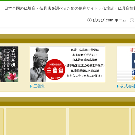
日本全国の仏壇店・仏具店を調べるための便利サイト／仏壇店・仏具店情報
仏なび.com ホーム
善堂
株式会社一心堂