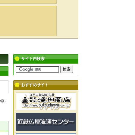
サイト内検索
おすすめサイト
49）