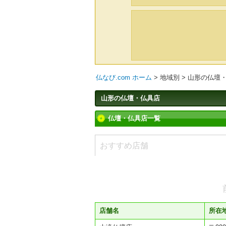
仏なび.com ホーム
>
地域別
>
山形の仏壇
山形の仏壇・仏具店
仏壇・仏具店一覧
おすすめ店舗
店舗名
所在地