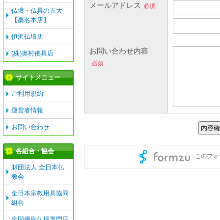
仏壇・仏具の五大
【桑名本店】
伊沢仏壇店
(株)奥村佛具店
サイトメニュー
ご利用規約
運営者情報
お問い合わせ
各組合・協会
財団法人 全日本仏
教会
全日本宗教用具協同
組合
全国優良仏壇専門店