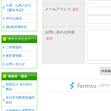
仏壇・仏具の五大
【桑名本店】
伊沢仏壇店
(株)奥村佛具店
サイトメニュー
ご利用規約
運営者情報
お問い合わせ
各組合・協会
財団法人 全日本仏
教会
全日本宗教用具協同
組合
全国優良仏壇専門店