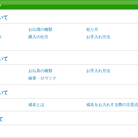
ム
いて
お仏壇の種類
祀り方
ト
購入の仕方
お手入れ方法
いて
お仏具の種類
お手入れ方法
線香・ロウソク
いて
戒名とは
戒名をお入れする際の注意
て